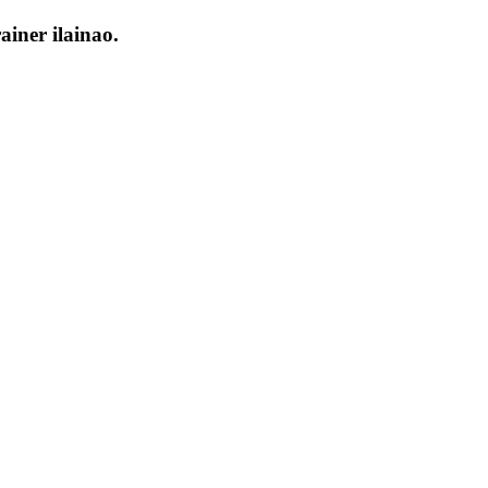
iner ilainao.